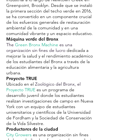
Greenpoint, Brooklyn. Desde que se instaló
la primera sección del techo verde en 2016,
se ha convertido en un componente crucial
de los esfuerzos generales de restauración
ambiental de la comunidad y en una
comunidad vibrante y un espacio educativo.
Máquina verde del Bronx
The
Green Bronx Machine
es una
organización sin fines de lucro
dedicada a
mejorar la salud y el rendimiento académico
de los estudiantes del Bronx a través de la
educación alimentaria y la agricultura
urbana.
Proyecto TRUE
Ubicado en el
Zoológico del Bronx, el
Proyecto TRUE
es un programa de
desarrollo juvenil donde los estudiantes
realizan investigaciones de campo en Nueva
York con un equipo de estudiantes
universitarios y científicos de la Universidad
de Fordham y la Sociedad de Conservación
de la Vida Silvestre.
Productores de la ciudad
City Growers
es una organización sin fines