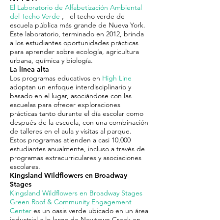
El Laboratorio de Alfabetización Ambiental
del Techo Verde
,
el techo verde de
escuela pública más grande de Nueva York.
Este laboratorio, terminado en 2012, brinda
a los estudiantes oportunidades prácticas
para aprender sobre ecología, agricultura
urbana, química y biología.
La línea alta
Los programas educativos en
High Line
adoptan un enfoque interdisciplinario y
basado en el lugar, asociándose con las
escuelas para ofrecer exploraciones
prácticas tanto durante el día escolar como
después de la escuela, con una combinación
de talleres en el aula y visitas al parque.
Estos programas atienden a casi 10,000
estudiantes anualmente, incluso a través de
programas extracurriculares y asociaciones
escolares.
Kingsland Wildflowers en Broadway
Stages
Kingsland Wildflowers en Broadway Stages
Green Roof & Community Engagement
Center
es un oasis verde ubicado en un área
industrial a lo largo de Newtown Creek en