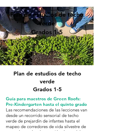
Plan de estudios de techo
verde
Grados 1-5
Plan de estudios de techo
verde
Grados 1-5
Guía para maestros de Green Roofs:
Pre-Kindergarten hasta el quinto grado
Las recomendaciones de las lecciones van
desde un recorrido sensorial de techo
verde de prejardín de infantes hasta el
mapeo de corredores de vida silvestre de