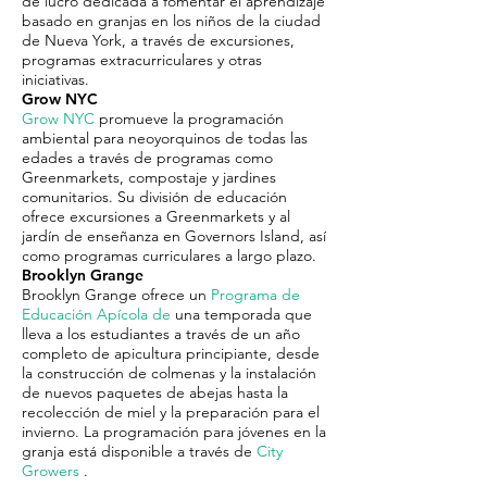
de lucro dedicada a fomentar el aprendizaje
basado en granjas en los niños de la ciudad
de Nueva York, a través de excursiones,
programas extracurriculares y otras
iniciativas.
Grow NYC
Grow NYC
promueve la programación
ambiental para neoyorquinos de todas las
edades a través de programas como
Greenmarkets, compostaje y jardines
comunitarios. Su división de educación
ofrece excursiones a Greenmarkets y al
jardín de enseñanza en Governors Island, así
como programas curriculares a largo plazo.
Brooklyn Grange
Brooklyn Grange ofrece un
Programa de
Educación Apícola de
una temporada que
lleva a los estudiantes a través de un año
completo de apicultura principiante, desde
la construcción de colmenas y la instalación
de nuevos paquetes de abejas hasta la
recolección de miel y la preparación para el
invierno. La programación para jóvenes en la
granja está disponible a través de
City
Growers
.