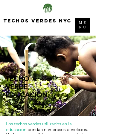
techos verdes nyc
ME
NU
TECHO
VERDE
EDUCACIÓN
Los techos verdes utilizados en la
educación
brindan numerosos beneficios.